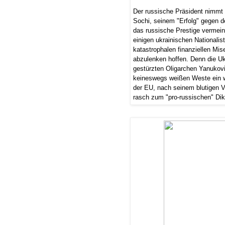
Der russische Präsident nimmt 
Sochi, seinem "Erfolg" gegen 
das russische Prestige vermeintl
einigen ukrainischen Nationalis
katastrophalen finanziellen Mis
abzulenken hoffen. Denn die Ukr
gestürzten Oligarchen Yanukovi
keineswegs weißen Weste ein 
der EU, nach seinem blutigen 
rasch zum "pro-russischen" Dikta