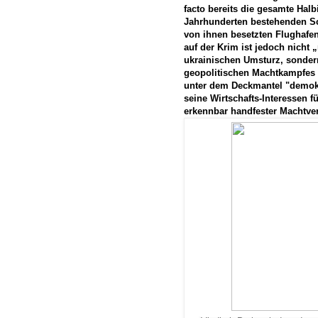
facto bereits die gesamte Halb
Jahrhunderten bestehenden Sc
von ihnen besetzten Flughafen
auf der Krim ist jedoch nicht 
ukrainischen Umsturz, sondern
geopolitischen Machtkampfes 
unter dem Deckmantel "demokr
seine Wirtschafts-Interessen f
erkennbar handfester Machtverl